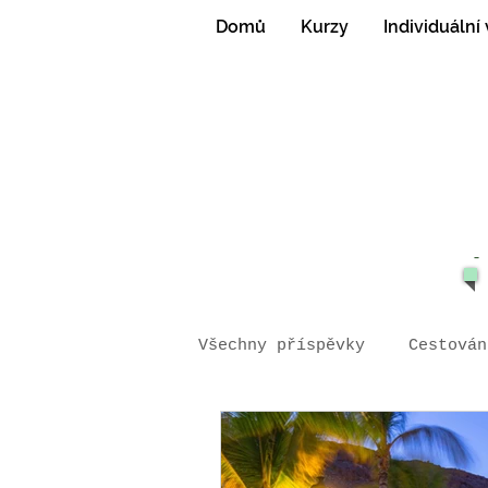
Domů
Kurzy
Individuální
-
Všechny příspěvky
Cestován
Gran Canaria