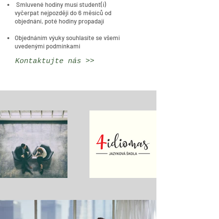
Smluvené hodiny musí student(i)
vyčerpat nejpozději do 6 měsíců od
objednání, poté hodiny propadají
Objednáním výuky souhlasíte se všemi
uvedenými podmínkami
Kontaktujte nás >>