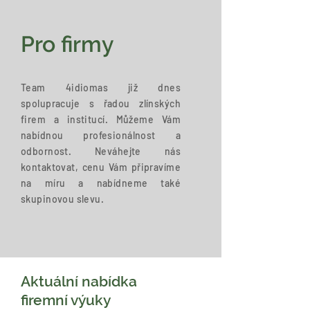
Pro firmy
Team 4idiomas již dnes
spolupracuje s řadou zlínských
firem a institucí. Můžeme Vám
nabídnou profesionálnost a
odbornost. Neváhejte nás
kontaktovat, cenu Vám připravíme
na míru a nabídneme také
skupinovou slevu.
Aktuální nabídka
firemní výuky